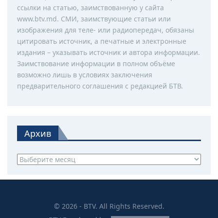
ссылки на статью, заимствованную у сайта
www.btv.md. СМИ, заимствующие статьи или
изображения для теле- или радиопередач, обязаны
цитировать источник, а печатные и электронные
издания – указывать источник и автора информации.
Заимствование информации в полном объёме
возможно лишь в условиях заключения
предварительного соглашения с редакцией БТВ.
Архив
Архив
© 2026 - BTV. All Rights Reserved.