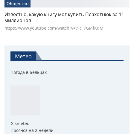
Общество
Известно, какую книгу мог купить Плахотнюк за 11
миллионов
https://www.youtube.com/watch?v=7-c_7GMfKqM
Метео
Погода в Бельцах
Gismeteo
Прогноз на 2 недели