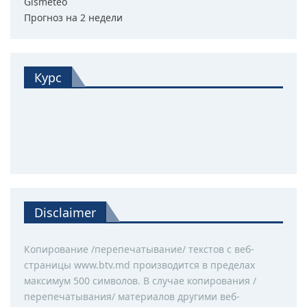
Gismeteo
Прогноз на 2 недели
Курс
Disclaimer
Копирование /перепечатывание/ текстов с веб-
страницы www.btv.md производится в пределах
максимум 500 символов. В случае копирования /
перепечатывания/ материалов другими веб-