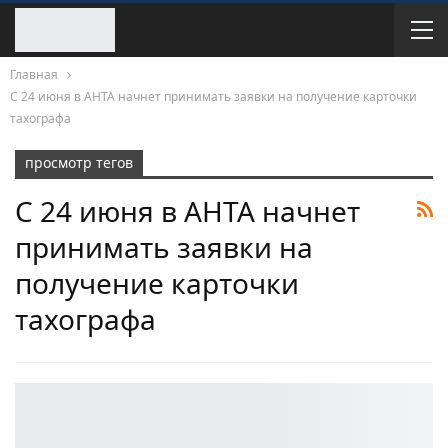
Главная
С 24 июня в АНТА начнет принимать заявки на получение карточки
тахографа
просмотр тегов
С 24 июня в АНТА начнет
принимать заявки на
получение карточки
тахографа