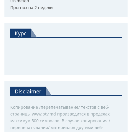
Gismeteo
Прогноз на 2 недели
Курс
Disclaimer
Копирование /перепечатывание/ текстов с веб-
страницы www.btv.md производится в пределах
максимум 500 символов. В случае копирования /
перепечатывания/ материалов другими веб-