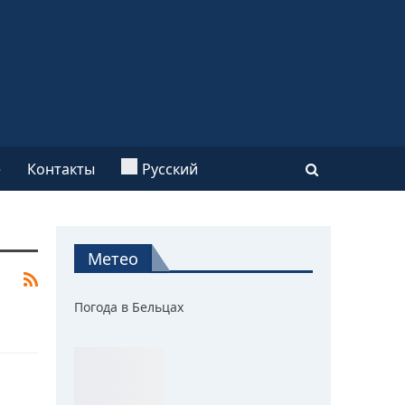
e
Контакты
Русский
Метео
Погода в Бельцах