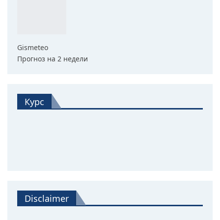
Gismeteo
Прогноз на 2 недели
Курс
Disclaimer