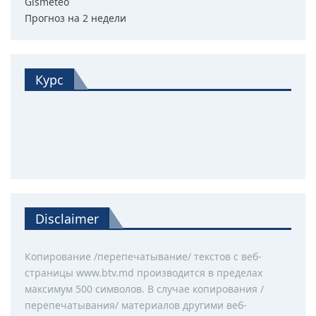
Gismeteo
Прогноз на 2 недели
Курс
Disclaimer
Копирование /перепечатывание/ текстов с веб-
страницы www.btv.md производится в пределах
максимум 500 символов. В случае копирования /
перепечатывания/ материалов другими веб-