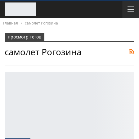
Главная
самолет Рогозина
просмотр тегов
самолет Рогозина