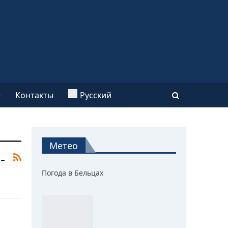
e
Контакты
Русский
Метео
-
Погода в Бельцах