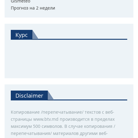
Gismeteo
Прогноз на 2 недели
Курс
Disclaimer
Копирование /перепечатывание/ текстов с веб-
страницы www.btv.md производится в пределах
максимум 500 символов. В случае копирования /
перепечатывания/ материалов другими веб-