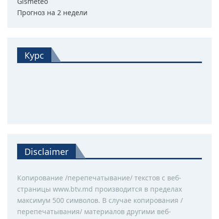
Gismeteo
Прогноз на 2 недели
Курс
Disclaimer
Копирование /перепечатывание/ текстов с веб-
страницы www.btv.md производится в пределах
максимум 500 символов. В случае копирования /
перепечатывания/ материалов другими веб-