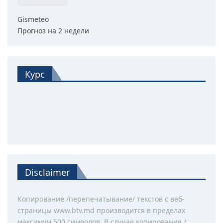
Gismeteo
Прогноз на 2 недели
Курс
Disclaimer
Копирование /перепечатывание/ текстов с веб-
страницы www.btv.md производится в пределах
максимум 500 символов. В случае копирования /