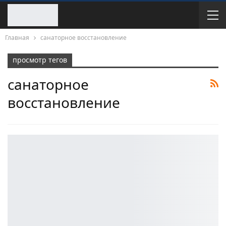
Главная
санаторное восстановление
просмотр тегов
санаторное
восстановление