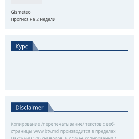
Gismeteo
Прогноз на 2 недели
Курс
Disclaimer
Копирование /перепечатывание/ текстов с веб-
страницы www.btv.md производится в пределах
максимум 500 символов. В случае копирования /