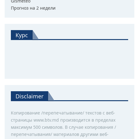
Gismeteo
Прогноз на 2 недели
Курс
Disclaimer
Копирование /перепечатывание/ текстов с веб-
страницы www.btv.md производится в пределах
максимум 500 символов. В случае копирования /
перепечатывания/ материалов другими веб-