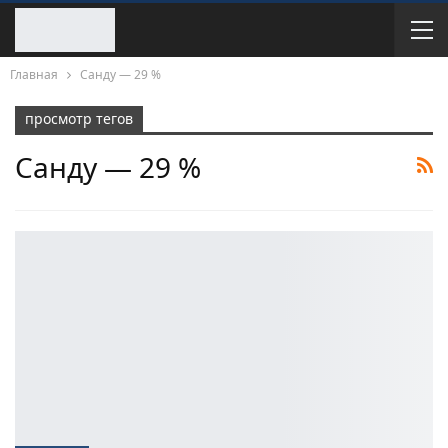
Главная
Санду — 29 %
просмотр тегов
Санду — 29 %