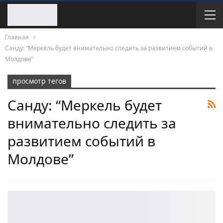
Главная
Санду: “Меркель будет внимательно следить за развитием событий в
Молдове”
просмотр тегов
Санду: “Меркель будет
внимательно следить за
развитием событий в
Молдове”