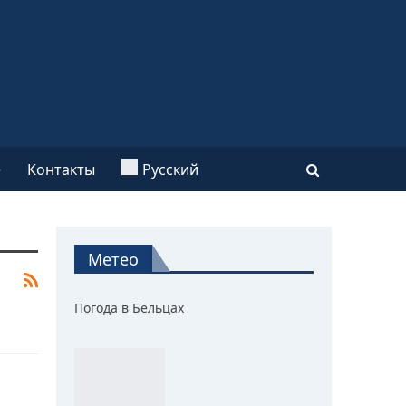
e
Контакты
Русский
Метео
Погода в Бельцах