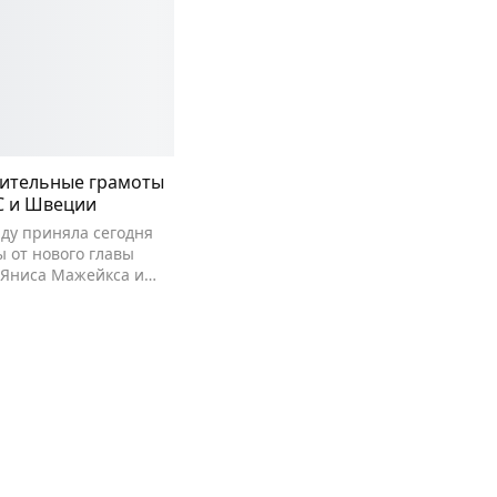
рительные грамоты
С и Швеции
ду приняла сегодня
 от нового главы
 Яниса Мажейкса и…