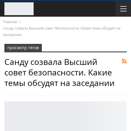
Главная
Санду созвала Высший совет безопасности. Какие темы обсудят на
заседании
просмотр тегов
Санду созвала Высший
совет безопасности. Какие
темы обсудят на заседании