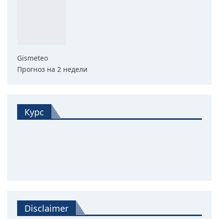
Gismeteo
Прогноз на 2 недели
Курс
Disclaimer