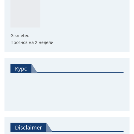
Gismeteo
Прогноз на 2 недели
Курс
Disclaimer