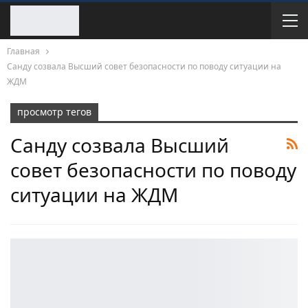
Главная
Санду созвала Высший совет безопасности по поводу ситуации на
ЖДМ
просмотр тегов
Санду созвала Высший
совет безопасности по поводу
ситуации на ЖДМ