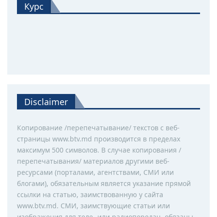
Курс
Disclaimer
Копирование /перепечатывание/ текстов с веб-
страницы www.btv.md производится в пределах
максимум 500 символов. В случае копирования /
перепечатывания/ материалов другими веб-
ресурсами (порталами, агентствами, СМИ или
блогами), обязательным является указание прямой
ссылки на статью, заимствованную у сайта
www.btv.md. СМИ, заимствующие статьи или
изображения для теле- или радиопередач, обязаны