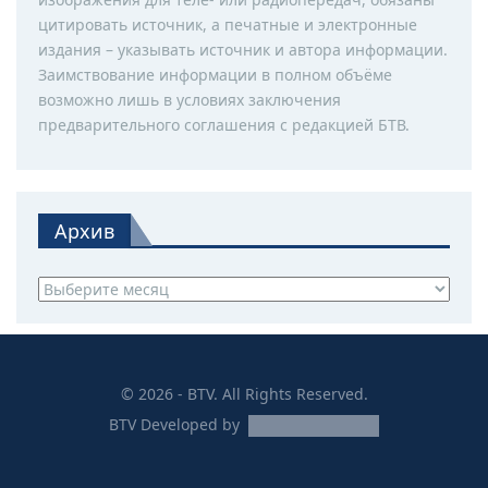
цитировать источник, а печатные и электронные
издания – указывать источник и автора информации.
Заимствование информации в полном объёме
возможно лишь в условиях заключения
предварительного соглашения с редакцией БТВ.
Архив
Архив
© 2026 - BTV. All Rights Reserved.
BTV
Developed by