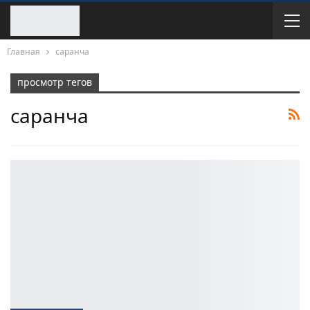
Главная
саранча
просмотр тегов
саранча