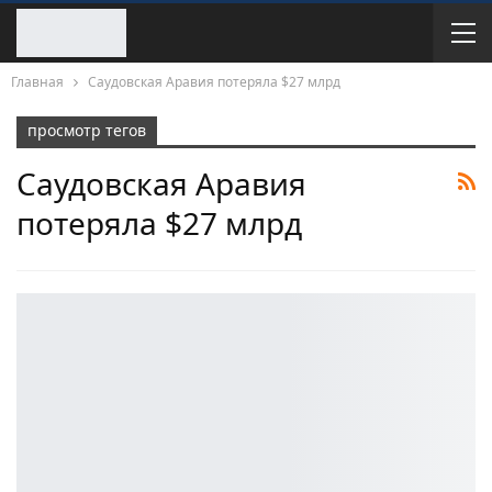
Главная
Саудовская Аравия потеряла $27 млрд
просмотр тегов
Саудовская Аравия
потеряла $27 млрд