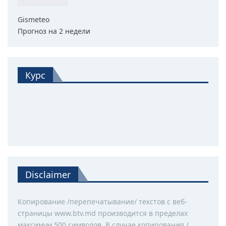
Gismeteo
Прогноз на 2 недели
Курс
Disclaimer
Копирование /перепечатывание/ текстов с веб-
страницы www.btv.md производится в пределах
максимум 500 символов. В случае копирования /