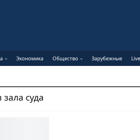
а
Экономика
Общество
Зарубежные
Liv
 зала суда