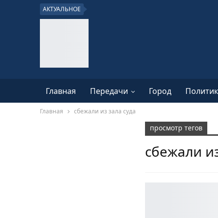
АКТУАЛЬНОЕ
Главная
Передачи
Город
Политик
Главная
сбежали из зала суда
просмотр тегов
сбежали из