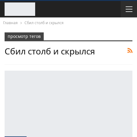
Главная
Сбил столб и скрылся
просмотр тегов
Сбил столб и скрылся