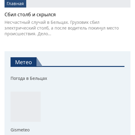
Главная
Сбил столб и скрылся
Несчастный случай в Бельцах. Грузовик сбил
электрический столб, а после водитель покинул место
происшествия. Дело…
Метео
Погода в Бельцах
Gismeteo