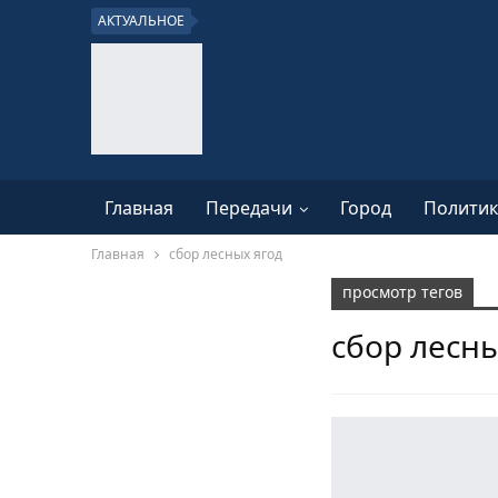
АКТУАЛЬНОЕ
Главная
Передачи
Город
Политик
Главная
сбор лесных ягод
просмотр тегов
сбор лесны