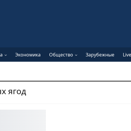
а
Экономика
Общество
Зарубежные
Liv
х ягод