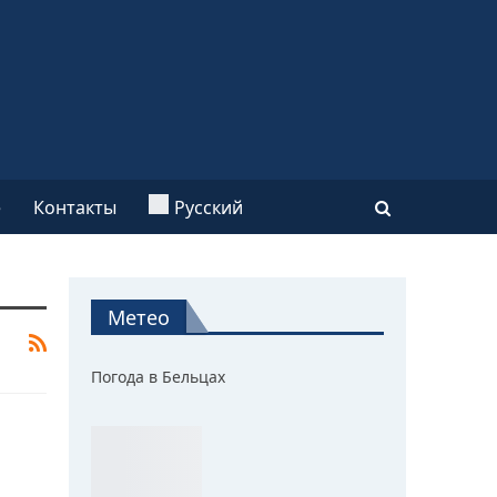
e
Контакты
Русский
Метео
Погода в Бельцах