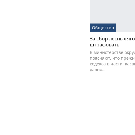
Общество
За сбор лесных яго
штрафовать
В министерстве окр
поясняют, что прежн
кодекса в части, ка
давно…