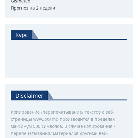
Gismeteo
Прогноз на 2 недели
Курс
Disclaimer
Копирование /перепечатывание/ текстов с веб-
страницы www.btv.md производится в пределах
максимум 500 символов. В случае копирования /
перепечатывания/ материалов другими веб-