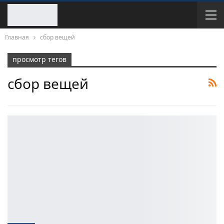
Главная
сбор вещей
просмотр тегов
сбор вещей