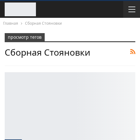
Главная
Сборная Стояновки
просмотр тегов
Сборная Стояновки