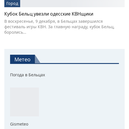
Город
Кубок Бельц увезли одесские КВНщики
В воскресенье, 9 декабря, в Бельцах завершился
фестиваль игры КВН. За главную награду, кубок Бельц,
боролись…
Метео
Погода в Бельцах
Gismeteo