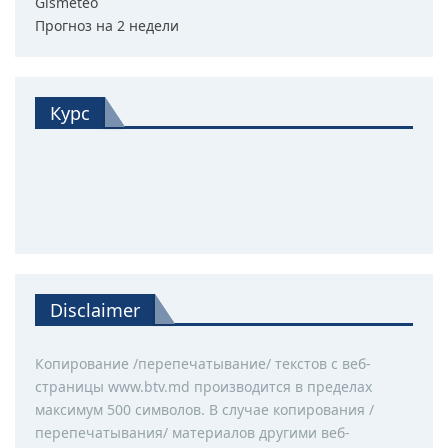
Gismeteo
Прогноз на 2 недели
Курс
Disclaimer
Копирование /перепечатывание/ текстов с веб-
страницы www.btv.md производится в пределах
максимум 500 символов. В случае копирования /
перепечатывания/ материалов другими веб-