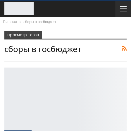
Главная
сборы в госбюджет
просмотр тегов
сборы в госбюджет