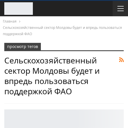
Главная
Сельскохозяйственный сектор Молдовы будет и впредь пользоваться
поддержкой ФАО
просмотр тегов
Сельскохозяйственный
сектор Молдовы будет и
впредь пользоваться
поддержкой ФАО