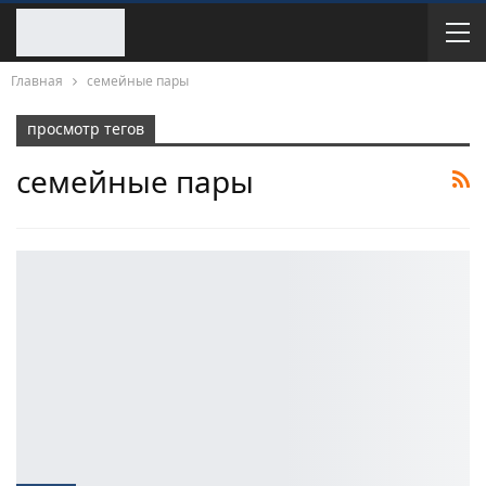
Главная
семейные пары
просмотр тегов
семейные пары