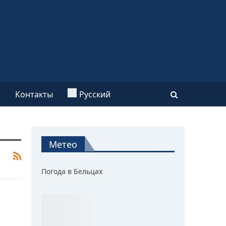
e
Контакты
Русский
Метео
Погода в Бельцах