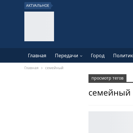
АКТУАЛЬНОЕ
Главная
Передачи
Город
Политик
Главная
семейный
просмотр тегов
семейный