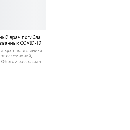
ный врач погибла
ызванных COVID-19
й врач поликлиники
 от осложнений,
 Об этом рассказали