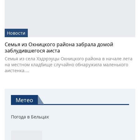
Новости
Семья из Окницкого района забрала домой
заблудившегося аиста
Семья из села Хэдэрэуцы Окницкого района в начале лета
на местном кладбище случайно обнаружила маленького
аистенка.…
Метео
Погода в Бельцах