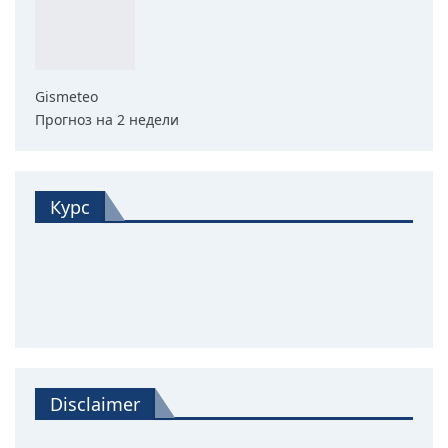
Gismeteo
Прогноз на 2 недели
Курс
Disclaimer