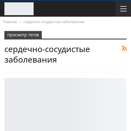
Главная
сердечно-сосудистые заболевания
просмотр тегов
сердечно-сосудистые
заболевания