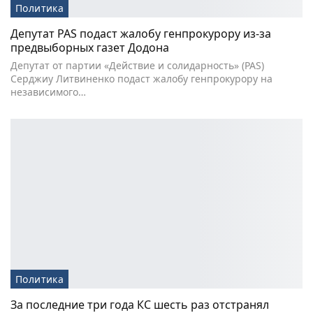
Политика
Депутат PAS подаст жалобу генпрокурору из-за
предвыборных газет Додона
Депутат от партии «Действие и солидарность» (PAS)
Серджиу Литвиненко подаст жалобу генпрокурору на
независимого…
Политика
За последние три года КС шесть раз отстранял