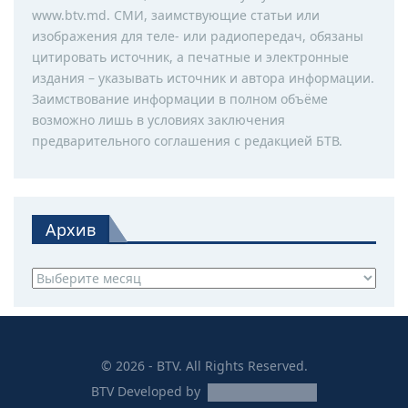
www.btv.md. СМИ, заимствующие статьи или
изображения для теле- или радиопередач, обязаны
цитировать источник, а печатные и электронные
издания – указывать источник и автора информации.
Заимствование информации в полном объёме
возможно лишь в условиях заключения
предварительного соглашения с редакцией БТВ.
Архив
Архив
© 2026 - BTV. All Rights Reserved.
BTV
Developed by