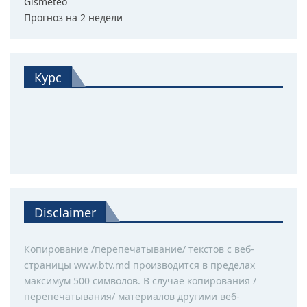
Gismeteo
Прогноз на 2 недели
Курс
Disclaimer
Копирование /перепечатывание/ текстов с веб-
страницы www.btv.md производится в пределах
максимум 500 символов. В случае копирования /
перепечатывания/ материалов другими веб-