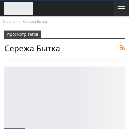
Главная
Сережа Бытка
просмотр тегов
Сережа Бытка