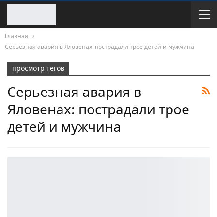
Главная
Серьезная авария в Яловенах: пострадали трое детей и мужчина
просмотр тегов
Серьезная авария в
Яловенах: пострадали трое
детей и мужчина