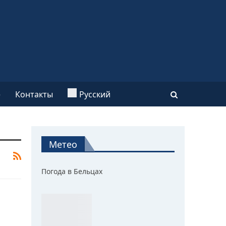
e
Контакты
Русский
Метео
Погода в Бельцах