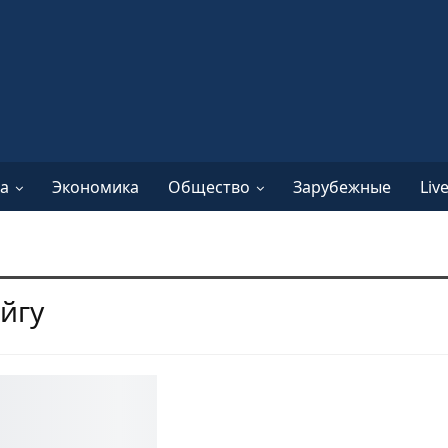
а
Экономика
Общество
Зарубежные
Liv
йгу