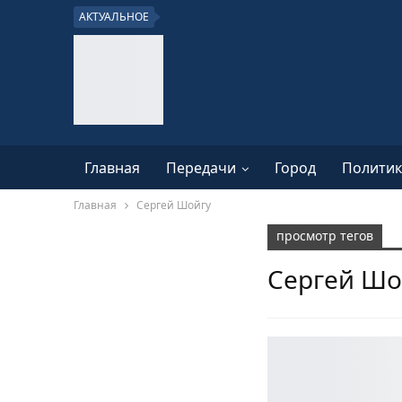
АКТУАЛЬНОЕ
Главная
Передачи
Город
Политик
Главная
Сергей Шойгу
просмотр тегов
Сергей Шо