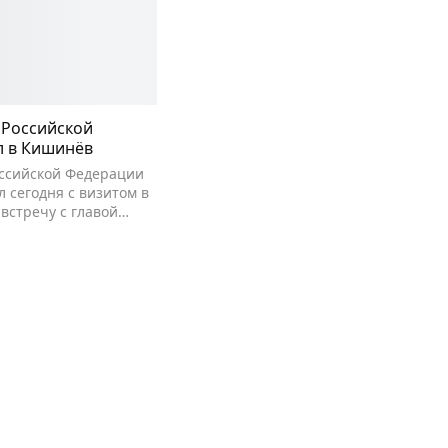
Российской
 в Кишинёв
ссийской Федерации
 сегодня с визитом в
встречу с главой…