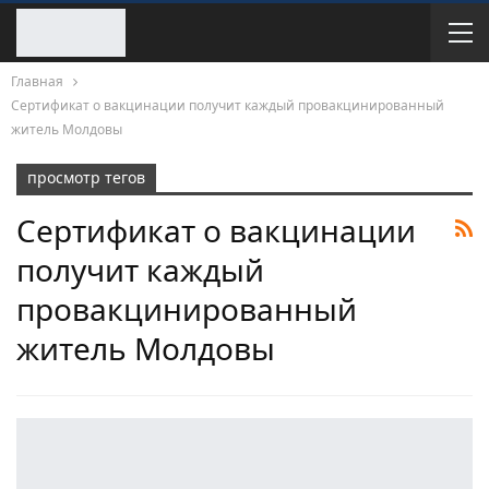
Главная
Сертификат о вакцинации получит каждый провакцинированный
житель Молдовы
просмотр тегов
Сертификат о вакцинации
получит каждый
провакцинированный
житель Молдовы