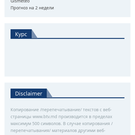
Gismeteo
Прогноз на 2 недели
Курс
Disclaimer
Копирование /перепечатывание/ текстов с веб-
страницы www.btv.md производится в пределах
максимум 500 символов. В случае копирования /
перепечатывания/ материалов другими веб-