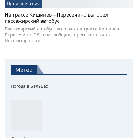
Происшествия
На трассе Кишинев—Пересечино выгорел
пассажирский автобус
Пассажирский автобус загорелся на трассе Кишинев-
Пересечино. Об этом сообщила пресс-секретарь
Инспектората по…
Метео
Погода в Бельцах