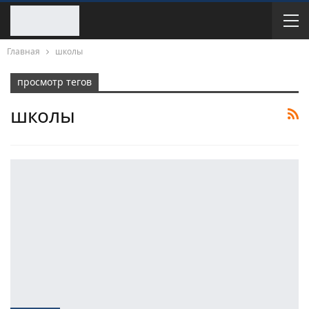
Главная
школы
просмотр тегов
школы