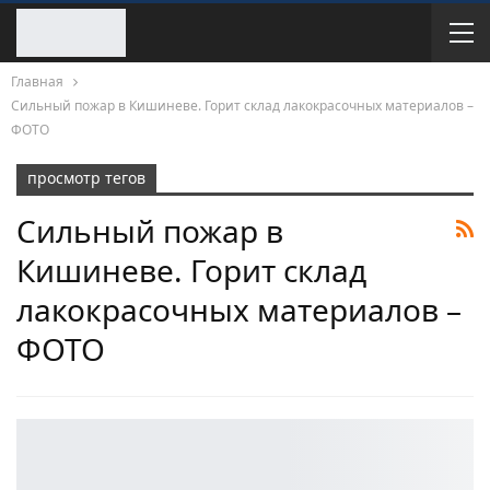
Главная
Сильный пожар в Кишиневе. Горит склад лакокрасочных материалов –
ФОТО
просмотр тегов
Сильный пожар в
Кишиневе. Горит склад
лакокрасочных материалов –
ФОТО