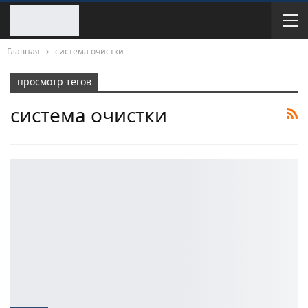
Главная
система очистки
просмотр тегов
система очистки