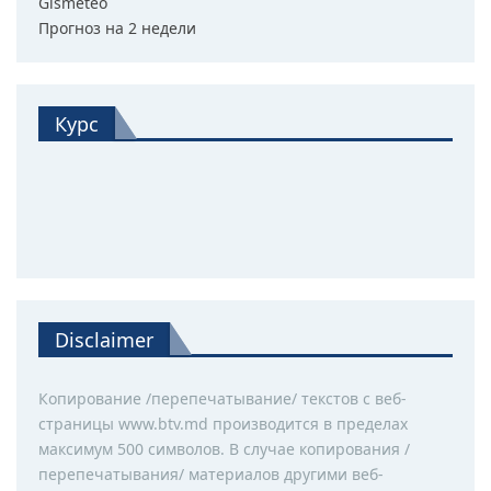
Gismeteo
Прогноз на 2 недели
Курс
Disclaimer
Копирование /перепечатывание/ текстов с веб-
страницы www.btv.md производится в пределах
максимум 500 символов. В случае копирования /
перепечатывания/ материалов другими веб-