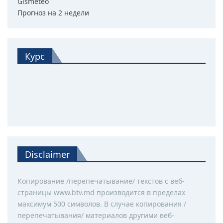
Gismeteo
Прогноз на 2 недели
Курс
Disclaimer
Копирование /перепечатывание/ текстов с веб-
страницы www.btv.md производится в пределах
максимум 500 символов. В случае копирования /
перепечатывания/ материалов другими веб-