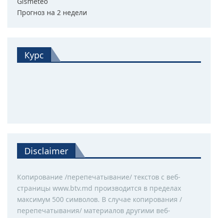
Gismeteo
Прогноз на 2 недели
Курс
Disclaimer
Копирование /перепечатывание/ текстов с веб-
страницы www.btv.md производится в пределах
максимум 500 символов. В случае копирования /
перепечатывания/ материалов другими веб-