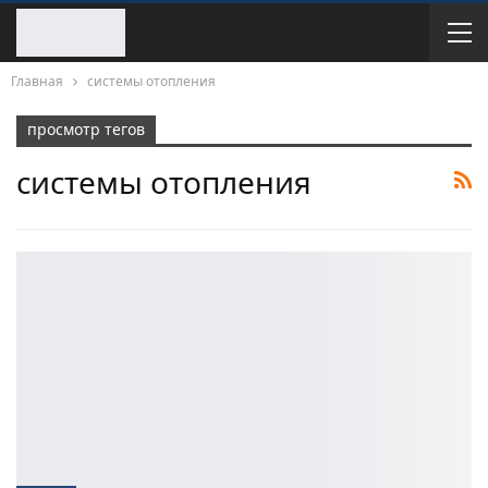
Главная
системы отопления
просмотр тегов
системы отопления