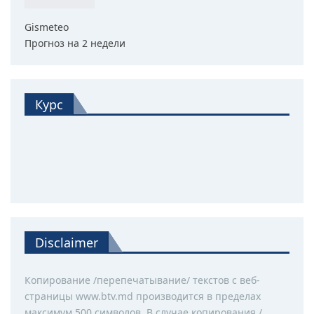
Gismeteo
Прогноз на 2 недели
Курс
Disclaimer
Копирование /перепечатывание/ текстов с веб-
страницы www.btv.md производится в пределах
максимум 500 символов. В случае копирования /