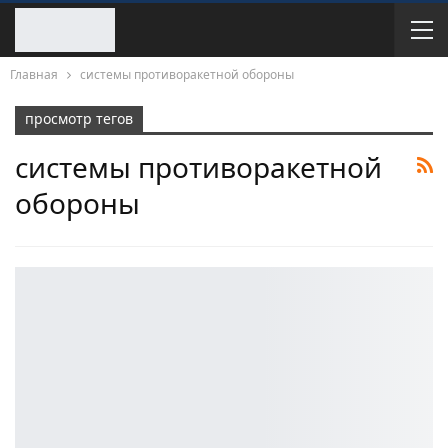
Главная
системы противоракетной обороны
просмотр тегов
системы противоракетной
обороны