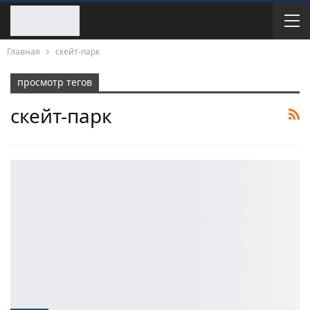
Главная
скейт-парк
просмотр тегов
скейт-парк