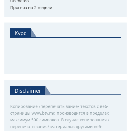
Gismeteo
Прогноз на 2 недели
Курс
Disclaimer
Копирование /перепечатывание/ текстов с веб-
страницы www.btv.md производится в пределах
максимум 500 символов. В случае копирования /
перепечатывания/ материалов другими веб-