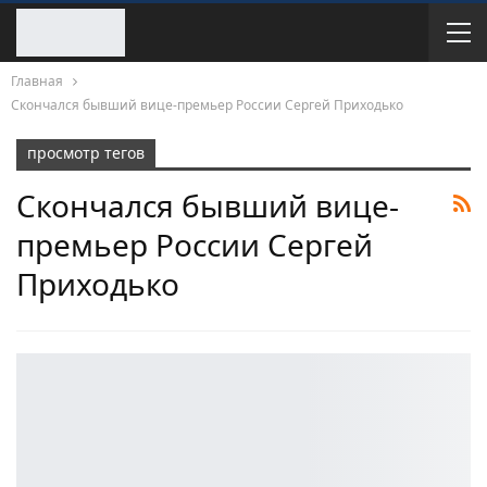
Главная
Скончался бывший вице-премьер России Сергей Приходько
просмотр тегов
Скончался бывший вице-
премьер России Сергей
Приходько