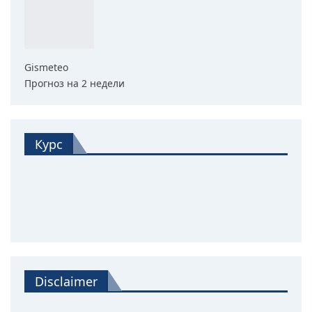
Gismeteo
Прогноз на 2 недели
Курс
Disclaimer