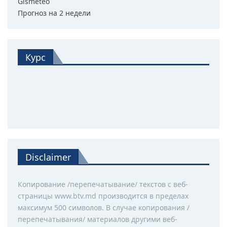
Gismeteo
Прогноз на 2 недели
Курс
Disclaimer
Копирование /перепечатывание/ текстов с веб-
страницы www.btv.md производится в пределах
максимум 500 символов. В случае копирования /
перепечатывания/ материалов другими веб-