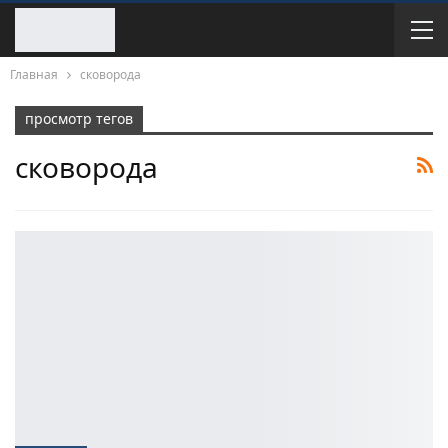
Главная
сковорода
просмотр тегов
сковорода