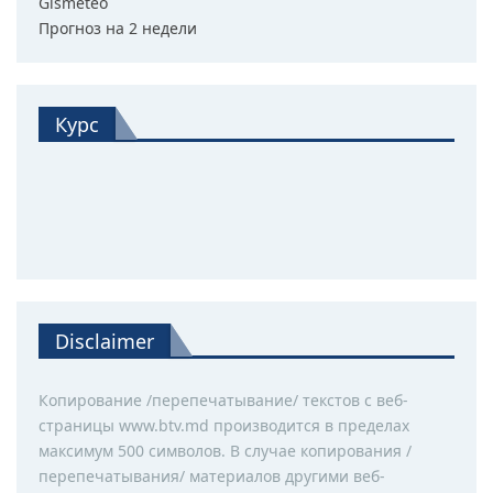
Gismeteo
Прогноз на 2 недели
Курс
Disclaimer
Копирование /перепечатывание/ текстов с веб-
страницы www.btv.md производится в пределах
максимум 500 символов. В случае копирования /
перепечатывания/ материалов другими веб-