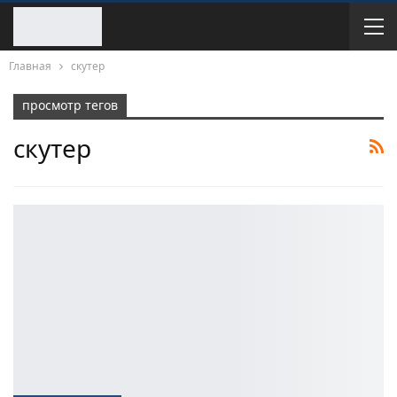
Главная
скутер
просмотр тегов
скутер