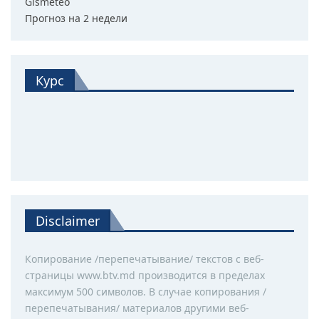
Gismeteo
Прогноз на 2 недели
Курс
Disclaimer
Копирование /перепечатывание/ текстов с веб-
страницы www.btv.md производится в пределах
максимум 500 символов. В случае копирования /
перепечатывания/ материалов другими веб-