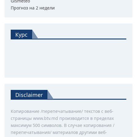
Gismeteo
Прогноз на 2 недели
Курс
Disclaimer
Копирование /перепечатывание/ текстов с веб-
страницы www.btv.md производится в пределах
максимум 500 символов. В случае копирования /
перепечатывания/ материалов другими веб-