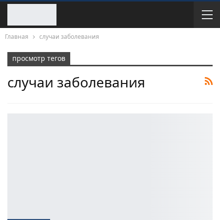
Главная
случаи заболевания
просмотр тегов
случаи заболевания