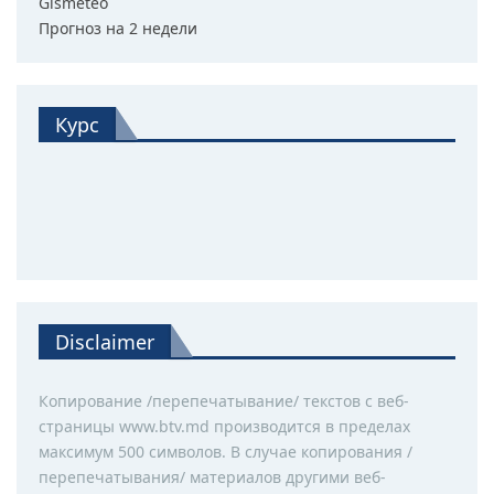
Gismeteo
Прогноз на 2 недели
Курс
Disclaimer
Копирование /перепечатывание/ текстов с веб-
страницы www.btv.md производится в пределах
максимум 500 символов. В случае копирования /
перепечатывания/ материалов другими веб-