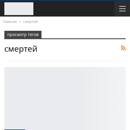
Главная
смертей
просмотр тегов
смертей