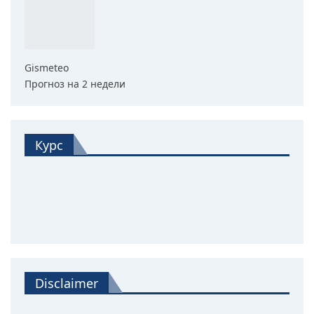
Gismeteo
Прогноз на 2 недели
Курс
Disclaimer