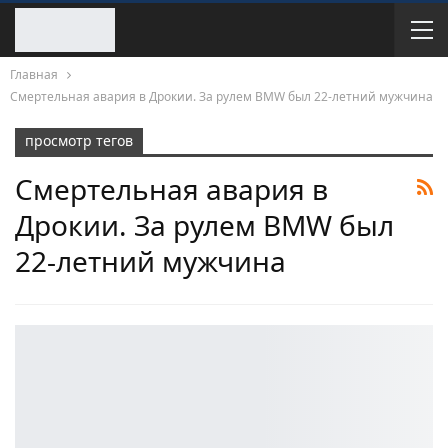
Главная
Смертельная авария в Дрокии. За рулем BMW был 22-летний мужчина
просмотр тегов
Смертельная авария в
Дрокии. За рулем BMW был
22-летний мужчина